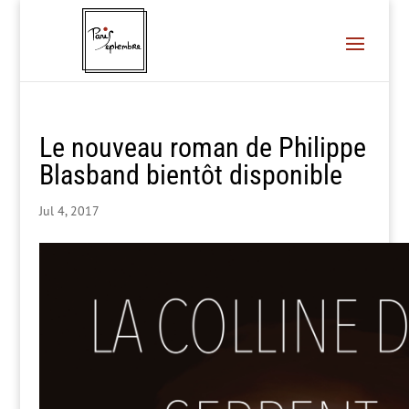
Le nouveau roman de Philippe
Blasband bientôt disponible
Jul 4, 2017