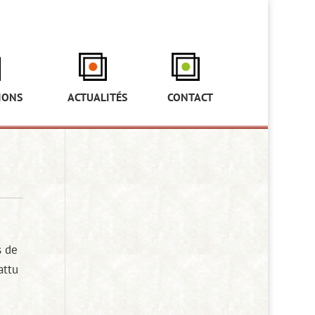
IONS
ACTUALITÉS
CONTACT
s de
attu