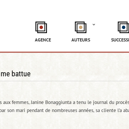
AGENCE
AUTEURS
SUCCESS
mme battue
es aux femmes, Janine Bonaggiunta a tenu le journal du procè
e par son mari pendant de nombreuses années, sa cliente l’a ab