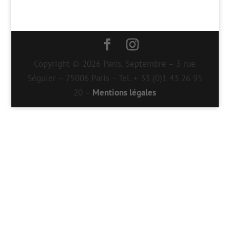
Copyright © 2026 Paris, Septembre – 3 rue
Séguier – 75006 Paris – Tel. + 33 (0)1 43 26 95
20 –
Mentions légales